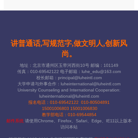
讲普通话,写规范字,做文明人,创新风
尚。
地址：北京市通州区玉带河西街10号 邮编：101149
传真：010-69542122 电子邮箱：luhe_edu@163.com
校长邮箱：principal@luheintl.com
大学申请与外事合作：luheinternational@luheintl.com
University Counseling and International Cooperation:
luheinternational@luheintl.com
报名电话：
010-69542122 010-80504891
15001006803 15001006830
教学部电话：010-69544854
邮件系统
请使用Chrome、Firefox、Safari、Edge、IE11以上版本
访问本站