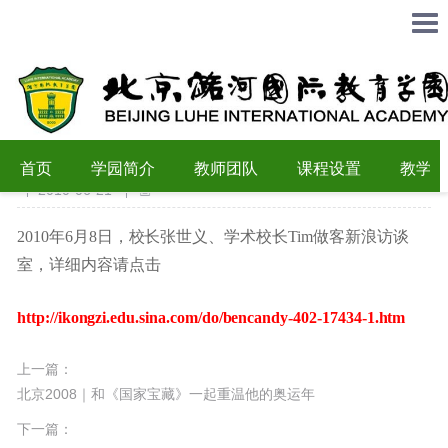
潞河国际教育学园做客新浪访谈
首页
学园简介
教师团队
课程设置
教学成
2010-06-21
2010年6月8日，校长张世义、学术校长Tim做客新浪访谈
室，详细内容请点击
http://ikongzi.edu.sina.com/do/bencandy-402-17434-1.htm
上一篇：
北京2008｜和《国家宝藏》一起重温他的奥运年
下一篇：