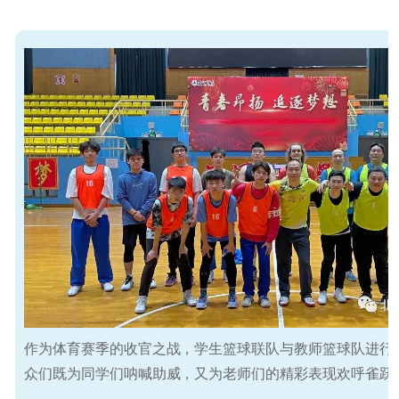
作为体育赛季的收官之战，学生篮球联队与教师篮球队进行
众们既为同学们呐喊助威，又为老师们的精彩表现欢呼雀跃