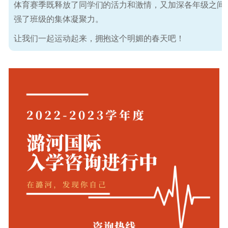
体育赛季既释放了同学们的活力和激情，又加深各年级之间
强了班级的集体凝聚力。
让我们一起运动起来，拥抱这个明媚的春天吧！