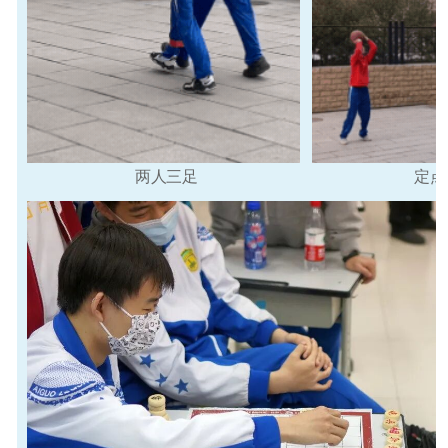
两人三足
定点