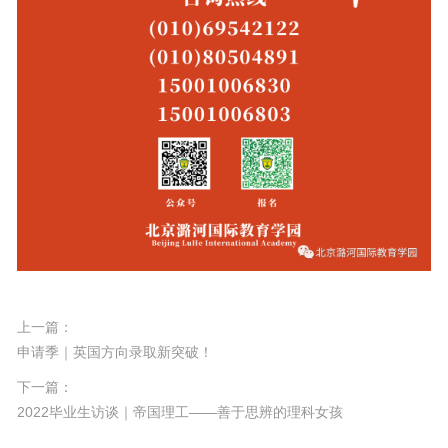
上一篇：
申请季｜英国方向录取新突破！
下一篇：
2022毕业生访谈｜帝国理工——善于思辨的理科女孩