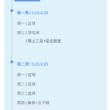
_
第一周 / 3.14-3.18
周一 | 足球
周三 | 羽毛球
| 两人三足+定点投篮
_
第二周 / 3.21-3.25
周一 | 篮球
周二 | 足球
周三 | 篮球
周四 | 象棋+五子棋