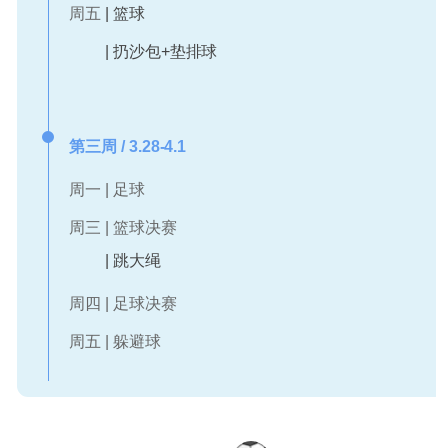
周五
| 篮球
| 扔沙包+垫排球
_
第三周 / 3.28-4.1
周一 | 足球
周三 | 篮球决赛
| 跳大绳
周四 | 足球决赛
周五 | 躲避球