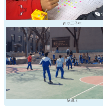
趣味五子棋
躲避球