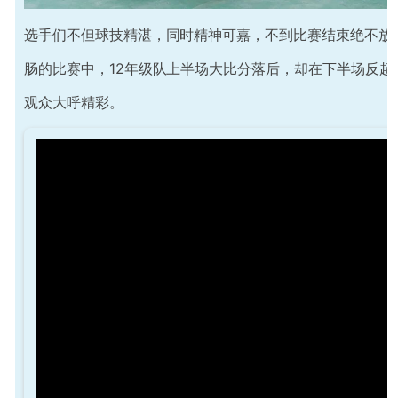
选手们不但球技精湛，同时精神可嘉，不到比赛结束绝不放
肠的比赛中，12年级队上半场大比分落后，却在下半场反超
观众大呼精彩。