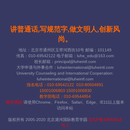
讲普通话,写规范字,做文明人,创新风
尚。
地址：北京市通州区玉带河西街10号 邮编：101149
传真：010-69542122 电子邮箱：luhe_edu@163.com
校长邮箱：principal@luheintl.com
大学申请与外事合作：luheinternational@luheintl.com
University Counseling and International Cooperation:
luheinternational@luheintl.com
报名电话：
010-69542122 010-80504891
15001006803 15001006830
教学部电话：010-69544854
邮件系统
请使用Chrome、Firefox、Safari、Edge、IE11以上版本
访问本站
版权所有 2005-2020 北京潞河国际教育学园
京ICP备14042618
号-2