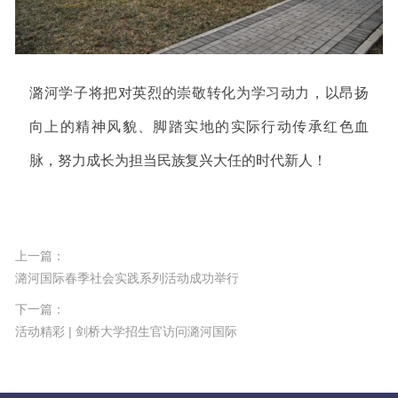
潞河学子将把对英烈的崇敬转化为学习动力，以昂扬
向上的精神风貌、脚踏实地的实际行动传承红色血
脉，努力成长为担当民族复兴大任的时代新人！
上一篇：
潞河国际春季社会实践系列活动成功举行
下一篇：
活动精彩 | 剑桥大学招生官访问潞河国际