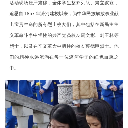
活动现场庄严肃穆，全体学生整齐列队、肃立默哀，
追思
自 1867 年潞河建校以来，为中华民族解放事业献
出宝贵生命的所有烈士校友们，其中包括在新民主主
义革命斗争中牺牲的共产党员校友周文彬、刘玉林等
烈士，以及在辛亥革命中牺牲的校友蔡德臣烈士。他
们的精神永远流淌在每一位潞河学子的红色血脉之
中。